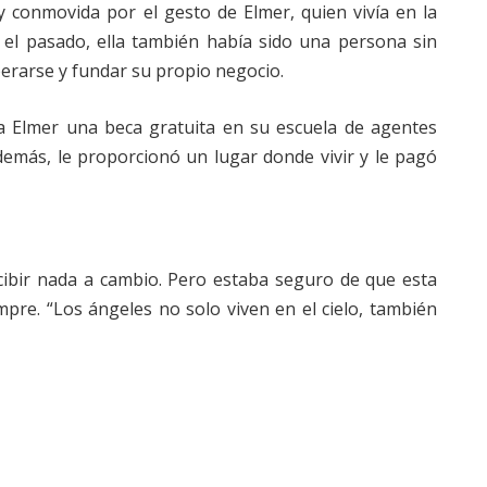
conmovida por el gesto de Elmer, quien vivía en la
en el pasado, ella también había sido una persona sin
erarse y fundar su propio negocio.
a Elmer una beca gratuita en su escuela de agentes
emás, le proporcionó un lugar donde vivir y le pagó
ecibir nada a cambio. Pero estaba seguro de que esta
pre. “Los ángeles no solo viven en el cielo, también