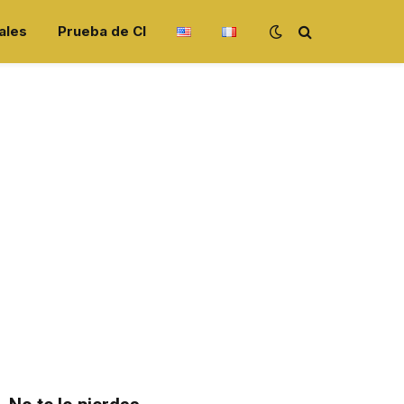
ales
Prueba de CI