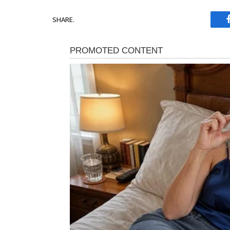
SHARE.