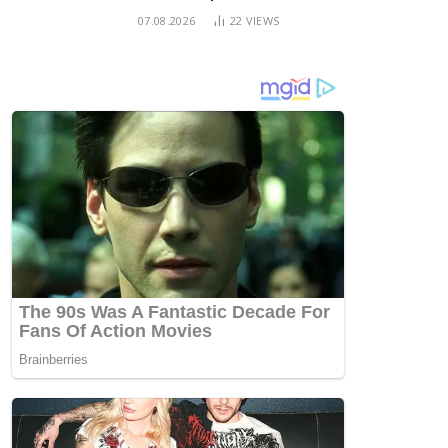
07.08.2026
22
VIEWS