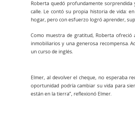
Roberta quedó profundamente sorprendida y 
calle. Le contó su propia historia de vida: 
hogar, pero con esfuerzo logró aprender, sup
Como muestra de gratitud, Roberta ofreció 
inmobiliarios y una generosa recompensa. Ad
un curso de inglés.
Elmer, al devolver el cheque, no esperaba r
oportunidad podría cambiar su vida para siem
están en la tierra”, reflexionó Elmer.