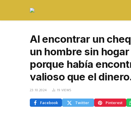
Al encontrar un cheq
un hombre sin hogar 
porque había encon
valioso que el dinero
23.10.2024
19
VIEWS
Facebook
Twitter
Pinterest