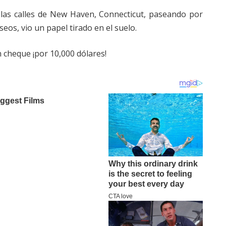
n las calles de New Haven, Connecticut, paseando por
eos, vio un papel tirado en el suelo.
n cheque ¡por 10,000 dólares!