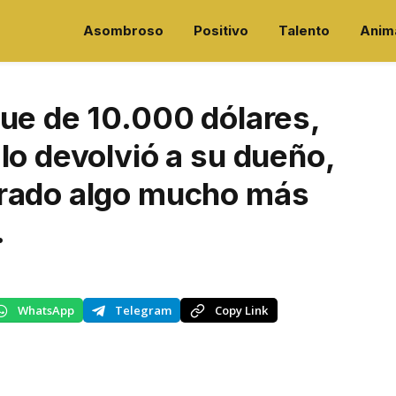
Asombroso
Positivo
Talento
Anim
ue de 10.000 dólares,
lo devolvió a su dueño,
trado algo mucho más
.
WhatsApp
Telegram
Copy Link