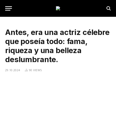
Antes, era una actriz célebre
que poseía todo: fama,
riqueza y una belleza
deslumbrante.
29.10.2024
90
VIEWS