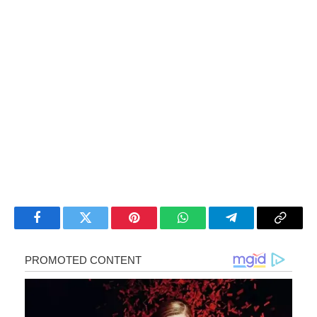
Facebook
Twitter
Pinterest
WhatsApp
Telegram
Copy
Link