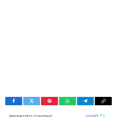
Facebook
Twitter
Pinterest
WhatsApp
Telegram
Copy
Link