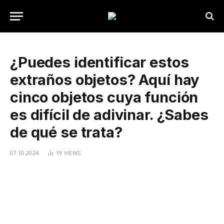
¿Puedes identificar estos
extraños objetos? Aquí hay
cinco objetos cuya función
es difícil de adivinar. ¿Sabes
de qué se trata?
07.10.2024
19
VIEWS