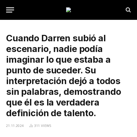
Cuando Darren subió al
escenario, nadie podía
imaginar lo que estaba a
punto de suceder. Su
interpretación dejó a todos
sin palabras, demostrando
que él es la verdadera
definición de talento.
21.11.2024
311
VIEWS