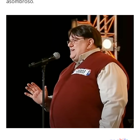
asombroso.