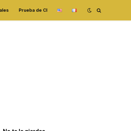
ales
Prueba de CI