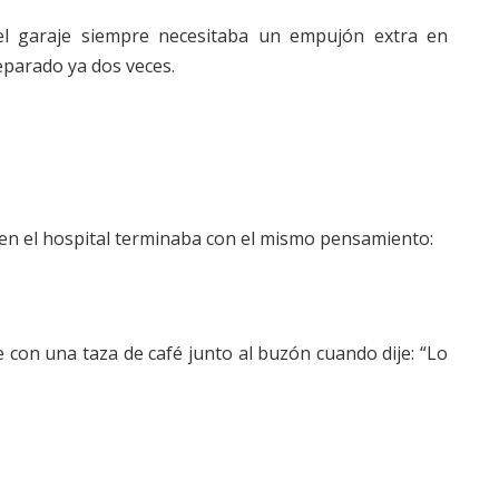
del garaje siempre necesitaba un empujón extra en
eparado ya dos veces.
en el hospital terminaba con el mismo pensamiento:
e con una taza de café junto al buzón cuando dije: “Lo