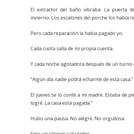
El extractor del baño vibraba. La puerta 
invierno. Los escalones del porche los había r
Pero cada reparación la había pagado yo.
Cada cuota salía de mi propia cuenta.
Y cada noche agotadora después de un turno 
“Algún día nadie podrá echarme de esta casa.”
El jueves se lo conté a mi madre. Estaba de pi
logré. La casa está pagada.”
Hubo una pausa. No alegre. No orgullosa.
Sino un silencio calculador.