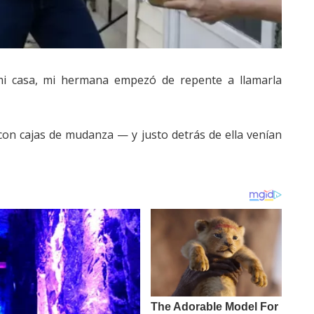
i casa, mi hermana empezó de repente a llamarla
n cajas de mudanza — y justo detrás de ella venían