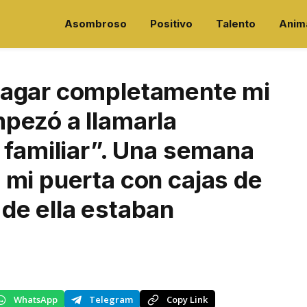
Asombroso
Positivo
Talento
Anim
pagar completamente mi
pezó a llamarla
 familiar”. Una semana
 mi puerta con cajas de
de ella estaban
WhatsApp
Telegram
Copy Link