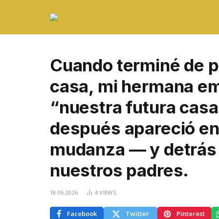
Cuando terminé de 
casa, mi hermana em
“nuestra futura casa
después apareció en
mudanza — y detrás 
nuestros padres.
18.06.2026
4
VIEWS
Facebook
Twitter
Pinterest