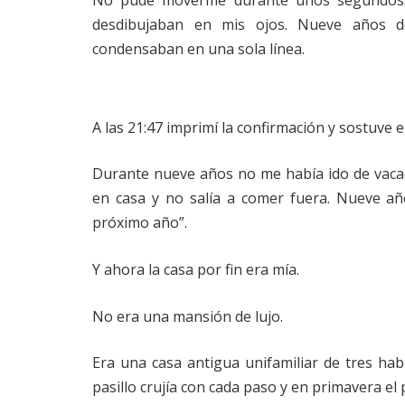
No pude moverme durante unos segundos. 
desdibujaban en mis ojos. Nueve años de t
condensaban en una sola línea.
A las 21:47 imprimí la confirmación y sostuve 
Durante nueve años no me había ido de vaca
en casa y no salía a comer fuera. Nueve añ
próximo año”.
Y ahora la casa por fin era mía.
No era una mansión de lujo.
Era una casa antigua unifamiliar de tres hab
pasillo crujía con cada paso y en primavera el 