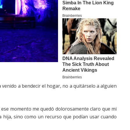
 venido a bendecir el hogar, no a quitárselo a alguien
jo. En ese momento me quedó dolorosamente claro que mi
 hija, sino como un recurso que podían usar cuando