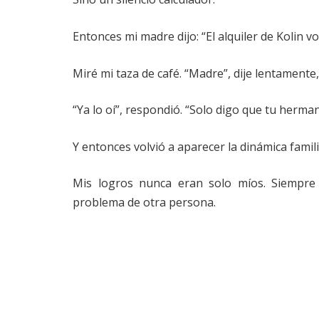
Entonces mi madre dijo: “El alquiler de Kolin v
Miré mi taza de café. “Madre”, dije lentamente
“Ya lo oí”, respondió. “Solo digo que tu herma
Y entonces volvió a aparecer la dinámica famil
Mis logros nunca eran solo míos. Siempre 
problema de otra persona.