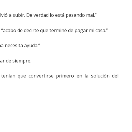
olvió a subir. De verdad lo está pasando mal.”
, “acabo de decirte que terminé de pagar mi casa.”
na necesita ayuda.”
iar de siempre.
tenían que convertirse primero en la solución del