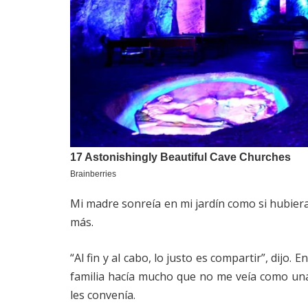
Mi madre sonreía en mi jardín como si hubiera
más.
“Al fin y al cabo, lo justo es compartir”, di
familia hacía mucho que no me veía como una
les convenía.