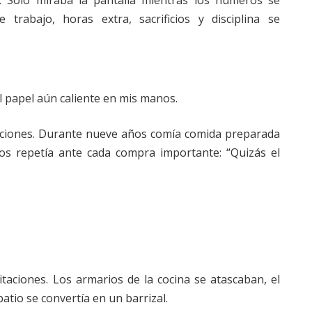
Solo miraba la pantalla mientras los números se
rabajo, horas extra, sacrificios y disciplina se
el papel aún caliente en mis manos.
ciones. Durante nueve años comía comida preparada
os repetía ante cada compra importante: “Quizás el
itaciones. Los armarios de la cocina se atascaban, el
patio se convertía en un barrizal.