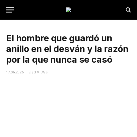
El hombre que guardó un
anillo en el desván y la razón
por la que nunca se casó
17.06.2026
3
VIEWS