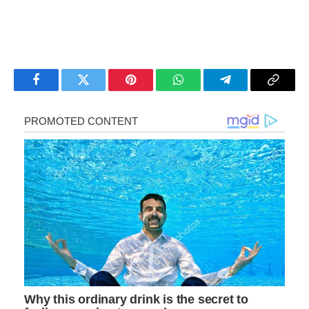
Facebook
Twitter
Pinterest
WhatsApp
Telegram
Copy
Link