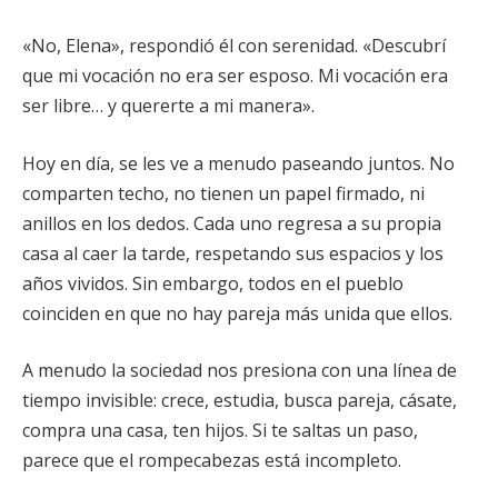
«No, Elena», respondió él con serenidad. «Descubrí
que mi vocación no era ser esposo. Mi vocación era
ser libre… y quererte a mi manera».
Hoy en día, se les ve a menudo paseando juntos. No
comparten techo, no tienen un papel firmado, ni
anillos en los dedos. Cada uno regresa a su propia
casa al caer la tarde, respetando sus espacios y los
años vividos. Sin embargo, todos en el pueblo
coinciden en que no hay pareja más unida que ellos.
A menudo la sociedad nos presiona con una línea de
tiempo invisible: crece, estudia, busca pareja, cásate,
compra una casa, ten hijos. Si te saltas un paso,
parece que el rompecabezas está incompleto.