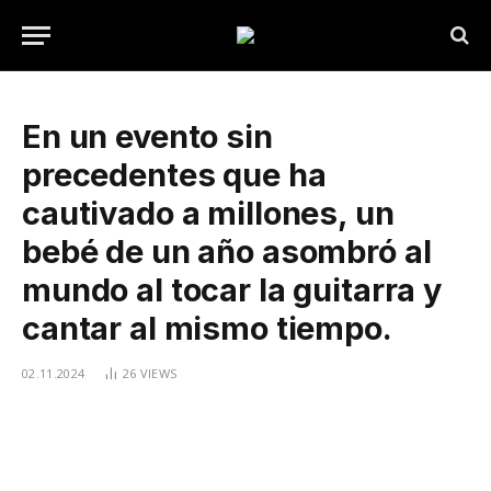
En un evento sin
precedentes que ha
cautivado a millones, un
bebé de un año asombró al
mundo al tocar la guitarra y
cantar al mismo tiempo.
02.11.2024
26
VIEWS