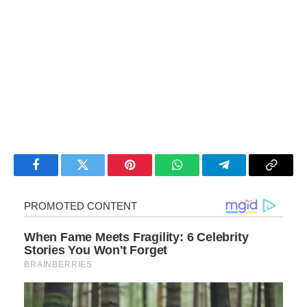
Facebook
Twitter
Pinterest
WhatsApp
Telegram
Copy
Link