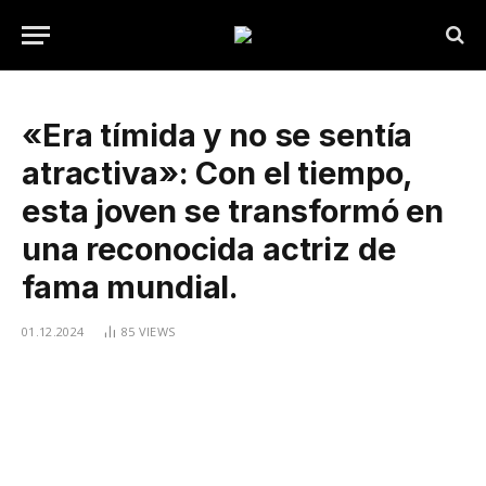
«Era tímida y no se sentía
atractiva»: Con el tiempo,
esta joven se transformó en
una reconocida actriz de
fama mundial.
01.12.2024
85
VIEWS