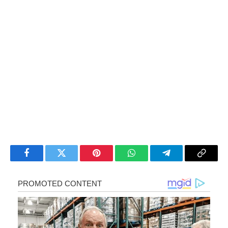
Facebook
Twitter
Pinterest
WhatsApp
Telegram
Copy
Link