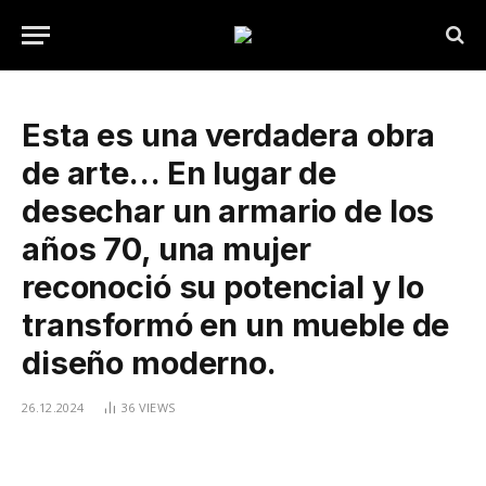
Esta es una verdadera obra
de arte… En lugar de
desechar un armario de los
años 70, una mujer
reconoció su potencial y lo
transformó en un mueble de
diseño moderno.
26.12.2024
36
VIEWS