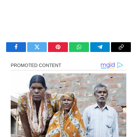
Facebook
Twitter
Pinterest
WhatsApp
Telegram
Copy
Link