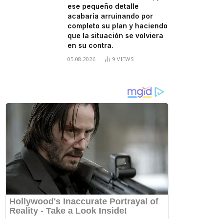
ese pequeño detalle
acabaría arruinando por
completo su plan y haciendo
que la situación se volviera
en su contra.
05.08.2026
9
VIEWS