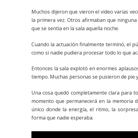
Muchos dijeron que vieron el video varias ve
la primera vez. Otros afirmaban que ninguna 
que se sentía en la sala aquella noche.
Cuando la actuación finalmente terminó, el p
como si nadie pudiera procesar todo lo que ac
Entonces la sala explotó en enormes aplauso
tiempo. Muchas personas se pusieron de pie y e
Una cosa quedó completamente clara para tod
momento que permanecerá en la memoria de
único donde la energía, el ritmo, la sorpre
forma que nadie esperaba.