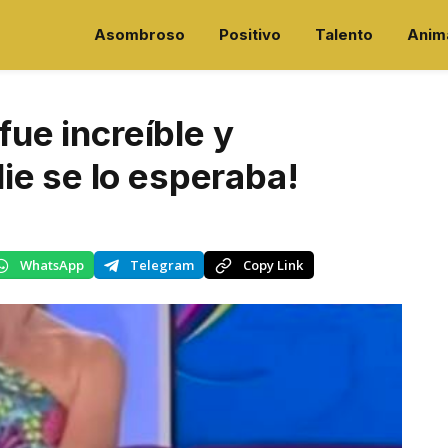
Asombroso
Positivo
Talento
Anim
fue increíble y
ie se lo esperaba!
WhatsApp
Telegram
Copy Link