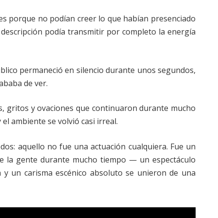
ces porque no podían creer lo que habían presenciado
descripción podía transmitir por completo la energía
úblico permaneció en silencio durante unos segundos,
ababa de ver.
s, gritos y ovaciones que continuaron durante mucho
l ambiente se volvió casi irreal.
os: aquello no fue una actuación cualquiera. Fue un
 la gente durante mucho tiempo — un espectáculo
sa y un carisma escénico absoluto se unieron de una