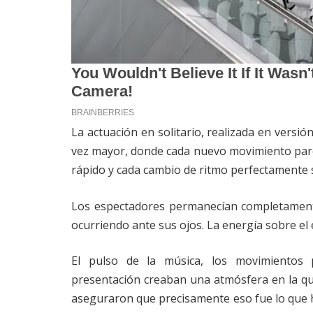
La actuación en solitario, realizada en versi
vez mayor, donde cada nuevo movimiento parec
rápido y cada cambio de ritmo perfectamente s
Los espectadores permanecían completamente
ocurriendo ante sus ojos. La energía sobre el 
El pulso de la música, los movimientos 
presentación creaban una atmósfera en la qu
aseguraron que precisamente eso fue lo que h