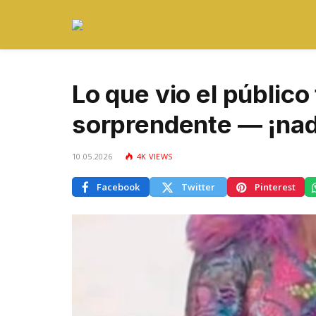
Lo que vio el público 
sorprendente — ¡nad
10.05.2026
4K
VIEWS
Facebook
Twitter
Pinterest