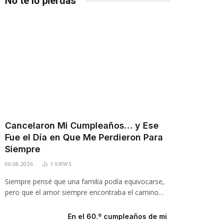
No te lo pierdas
Cancelaron Mi Cumpleaños… y Ese
Fue el Día en Que Me Perdieron Para
Siempre
06.08.2026
1
VIEWS
Siempre pensé que una familia podía equivocarse,
pero que el amor siempre encontraba el camino…
En el 60.º cumpleaños de mi