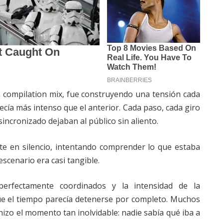
ón compilation mix, fue construyendo una tensión cada
ía más intenso que el anterior. Cada paso, cada giro
incronizado dejaban al público sin aliento.
 en silencio, intentando comprender lo que estaba
escenario era casi tangible.
perfectamente coordinados y la intensidad de la
e el tiempo parecía detenerse por completo. Muchos
izo el momento tan inolvidable: nadie sabía qué iba a