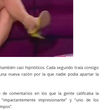
 también casi hipnóticos. Cada segundo traía consigo
una nueva razón por la que nadie podía apartar la
 de comentarios en los que la gente calificaba la
, “impactantemente impresionante” y “uno de los
empos”.