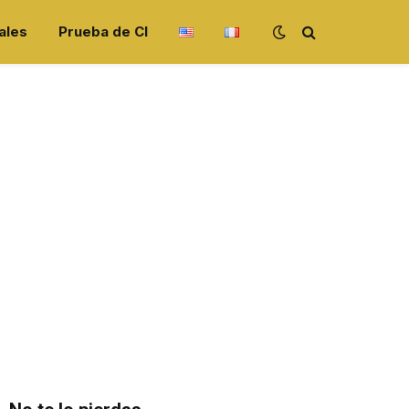
ales
Prueba de CI