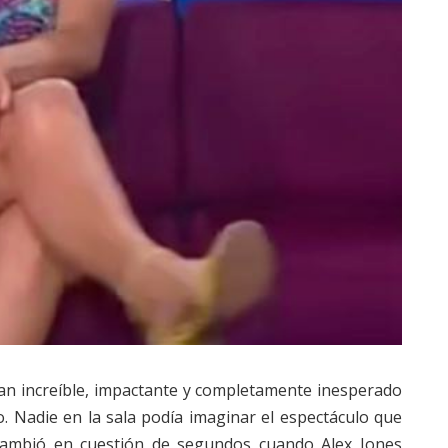
 tan increíble, impactante y completamente inesperado
o. Nadie en la sala podía imaginar el espectáculo que
 cambió en cuestión de segundos cuando
Alex Jones