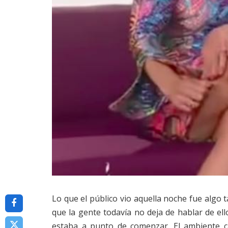
Lo que el público vio aquella noche fue algo
que la gente todavía no deja de hablar de ell
estaba a punto de comenzar. El ambiente