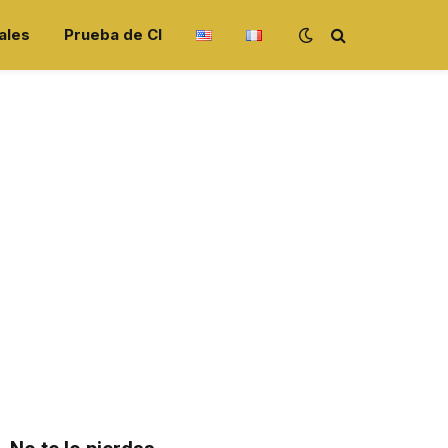
ales
Prueba de CI