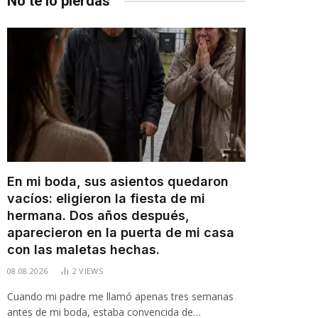
No te lo pierdas
En mi boda, sus asientos quedaron
vacíos: eligieron la fiesta de mi
hermana. Dos años después,
aparecieron en la puerta de mi casa
con las maletas hechas.
08.08.2026
2
VIEWS
Cuando mi padre me llamó apenas tres semanas
antes de mi boda, estaba convencida de…