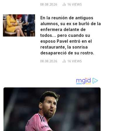
08.08.2026
16
VIEWS
En la reunión de antiguos
alumnos, su ex se burló de la
enfermera delante de
todos… pero cuando su
esposo Pavel entró en el
restaurante, la sonrisa
desapareció de su rostro.
08.08.2026
16
VIEWS