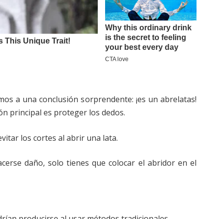
mos a una conclusión sorprendente: ¡es un abrelatas!
ón principal es proteger los dedos.
vitar los cortes al abrir una lata.
acerse daño, solo tienes que colocar el abridor en el
drían producirse al usar métodos tradicionales.