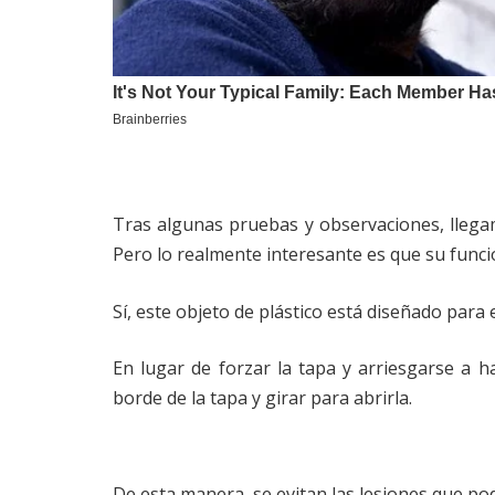
Tras algunas pruebas y observaciones, llega
Pero lo realmente interesante es que su funci
Sí, este objeto de plástico está diseñado para e
En lugar de forzar la tapa y arriesgarse a h
borde de la tapa y girar para abrirla.
De esta manera, se evitan las lesiones que po