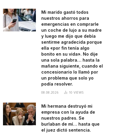
Mi marido gastó todos
nuestros ahorros para
emergencias en comprarle
un coche de lujo a su madre
y luego me dijo que debía
sentirme agradecida porque
ella «por fin tenía algo
bonito en su vida». No dije
una sola palabra… hasta la
mañana siguiente, cuando el
concesionario lo llamó por
un problema que solo yo
podía resolver.
08.08.2026
10
VIEWS
Mi hermana destruyó mi
empresa con la ayuda de
nuestros padres. Se
burlaban de mí… hasta que
el juez dictó sentencia.