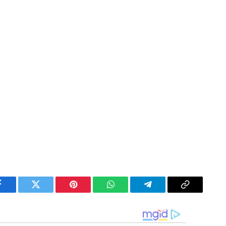
Facebook
Twitter
Pinterest
WhatsApp
Telegram
Copy
Link