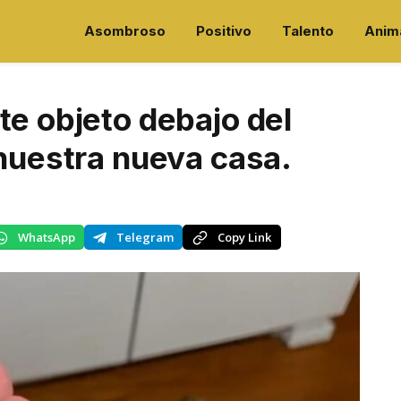
Asombroso
Positivo
Talento
Anim
te objeto debajo del
 nuestra nueva casa.
WhatsApp
Telegram
Copy Link