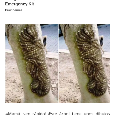
«¡Mamá, ven rápido! ¡Este árbol tiene unos dibujos