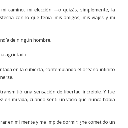
mi camino, mi elección —o quizás, simplemente, la
sfecha con lo que tenía: mis amigos, mis viajes y mi
endía de ningún hombre.
ha agrietado.
tada en la cubierta, contemplando el océano infinito
nerse.
ansmitió una sensación de libertad increíble. Y fue
ez en mi vida, cuando sentí un vacío que nunca había
arar en mi mente y me impide dormir: ¿he cometido un