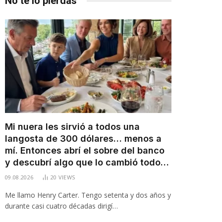
No te lo pierdas
Mi nuera les sirvió a todos una
langosta de 300 dólares… menos a
mí. Entonces abrí el sobre del banco
y descubrí algo que lo cambió todo…
09.08.2026
20
VIEWS
Me llamo Henry Carter. Tengo setenta y dos años y
durante casi cuatro décadas dirigí…