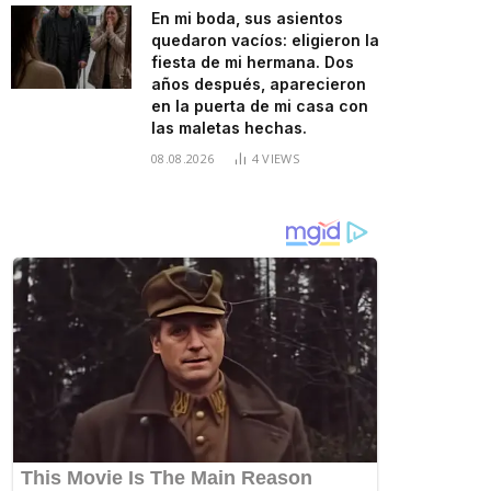
En mi boda, sus asientos
quedaron vacíos: eligieron la
fiesta de mi hermana. Dos
años después, aparecieron
en la puerta de mi casa con
las maletas hechas.
08.08.2026
4
VIEWS