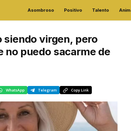
Asombroso
Positivo
Talento
Anim
 siendo virgen, pero
e no puedo sacarme de
WhatsApp
Telegram
Copy Link