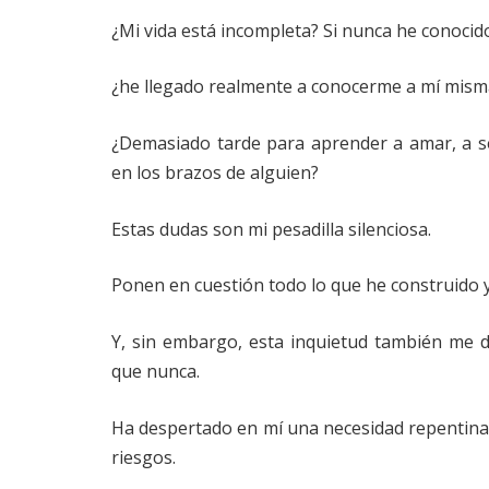
¿Mi vida está incompleta? Si nunca he conocido
¿he llegado realmente a conocerme a mí misma?
¿Demasiado tarde para aprender a amar, a se
en los brazos de alguien?
Estas dudas son mi pesadilla silenciosa.
Ponen en cuestión todo lo que he construido y
Y, sin embargo, esta inquietud también me d
que nunca.
Ha despertado en mí una necesidad repentina 
riesgos.