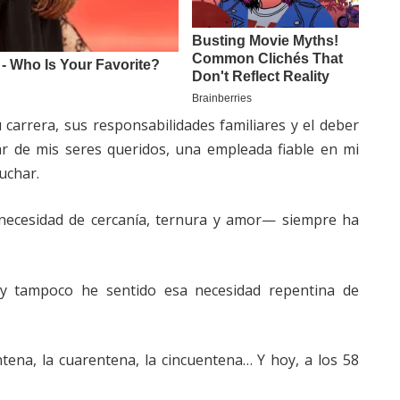
carrera, sus responsabilidades familiares y el deber
ar de mis seres queridos, una empleada fiable en mi
uchar.
 necesidad de cercanía, ternura y amor— siempre ha
y tampoco he sentido esa necesidad repentina de
tena, la cuarentena, la cincuentena… Y hoy, a los 58