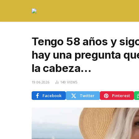
Tengo 58 años y sigo
hay una pregunta qu
la cabeza…
19.06.2026
149
VIEWS
Facebook
Twitter
Pinterest