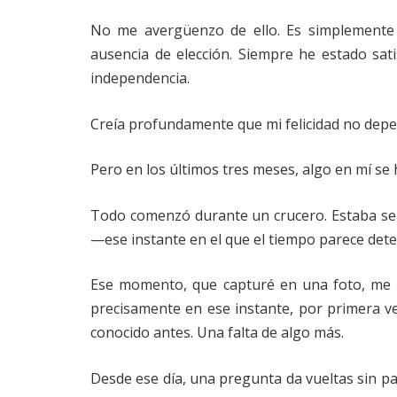
No me avergüenzo de ello. Es simplemente 
ausencia de elección. Siempre he estado sati
independencia.
Creía profundamente que mi felicidad no dep
Pero en los últimos tres meses, algo en mí se 
Todo comenzó durante un crucero. Estaba sen
—ese instante en el que el tiempo parece dete
Ese momento, que capturé en una foto, me tr
precisamente en ese instante, por primera v
conocido antes. Una falta de algo más.
Desde ese día, una pregunta da vueltas sin p