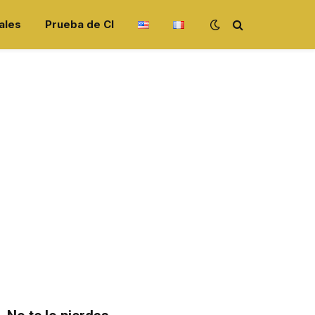
ales
Prueba de CI