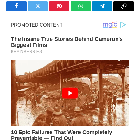
Facebook
Twitter
Pinterest
WhatsApp
Telegram
Copy
Link