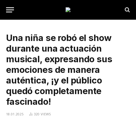
Una niña se robó el show
durante una actuación
musical, expresando sus
emociones de manera
auténtica, ¡y el público
quedó completamente
fascinado!
18.01.2025
320
VIEWS