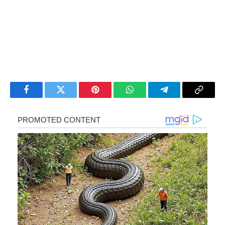
Facebook
Twitter
Pinterest
WhatsApp
Telegram
Copy
Link