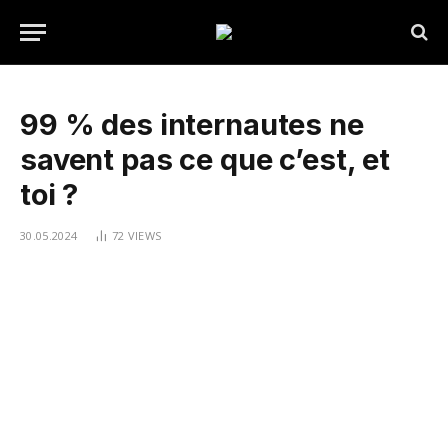
99 % des internautes ne
savent pas ce que c’est, et
toi ?
30.05.2024
72
VIEWS