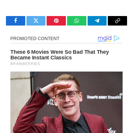
Facebook
Twitter
Pinterest
WhatsApp
Telegram
Copy
Link