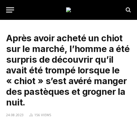
Après avoir acheté un chiot
sur le marché, l’homme a été
surpris de découvrir qu’il
avait été trompé lorsque le
« chiot » s’est avéré manger
des pastèques et grogner la
nuit.
24.08.2023
156
VIEWS