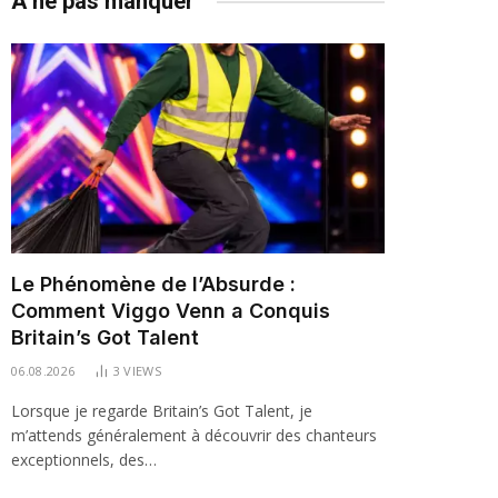
À ne pas manquer
Le Phénomène de l’Absurde :
Comment Viggo Venn a Conquis
Britain’s Got Talent
06.08.2026
3
VIEWS
Lorsque je regarde Britain’s Got Talent, je
m’attends généralement à découvrir des chanteurs
exceptionnels, des…