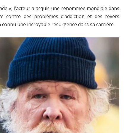
de », l’acteur a acquis une renommée mondiale dans
e contre des problèmes d’addiction et des revers
 a connu une incroyable résurgence dans sa carrière.