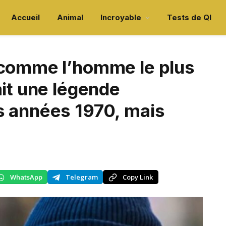
Accueil
Animal
Incroyable
Tests de QI
 comme l’homme le plus
ait une légende
s années 1970, mais
WhatsApp
Telegram
Copy Link