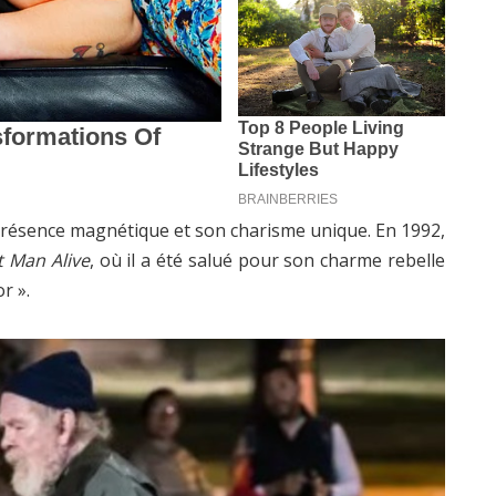
sa présence magnétique et son charisme unique. En 1992,
t Man Alive
, où il a été salué pour son charme rebelle
r ».