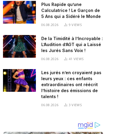
Plus Rapide qu’une
Calculatrice ! Le Garçon de
5 Ans qui a Sidéré le Monde
06.08.2026
9
VIEWS
De la Timidité à l’Incroyable :
L’Audition d’AGT qui a Laissé
les Jurés Sans Voix !
06.08.2026
41
VIEWS
Les jurés n’en croyaient pas
leurs yeux : ces enfants
extraordinaires ont réécrit
l’histoire des émissions de
talents !
06.08.2026
3
VIEWS