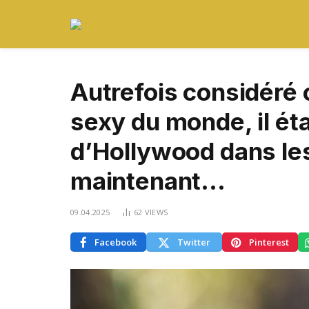
Autrefois considéré
sexy du monde, il ét
d’Hollywood dans le
maintenant…
09.04.2025
62
VIEWS
Facebook
Twitter
Pinterest