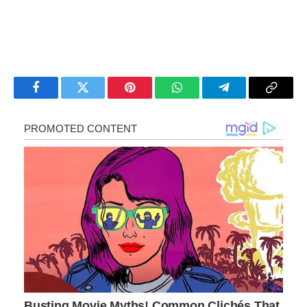
Facebook
Twitter
Pinterest
WhatsApp
Telegram
Copy
Link