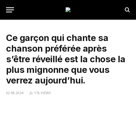
Ce garçon qui chante sa
chanson préférée après
s’être réveillé est la chose la
plus mignonne que vous
verrez aujourd’hui.
02.08.2024
176
VIEWS