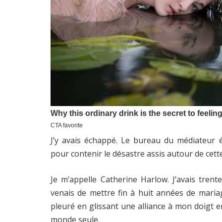
J’y avais échappé. Le bureau du médiateur é
pour contenir le désastre assis autour de cette
Je m’appelle Catherine Harlow. J’avais tren
venais de mettre fin à huit années de maria
pleuré en glissant une alliance à mon doigt e
monde seule.