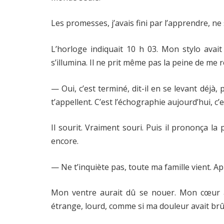
Les promesses, j’avais fini par l’apprendre, 
L’horloge indiquait 10 h 03. Mon stylo avai
s’illumina. Il ne prit même pas la peine de me
— Oui, c’est terminé, dit-il en se levant déjà,
t’appellent. C’est l’échographie aujourd’hui, c’e
Il sourit. Vraiment souri. Puis il prononça la 
encore.
— Ne t’inquiète pas, toute ma famille vient. Aprè
Mon ventre aurait dû se nouer. Mon cœur au
étrange, lourd, comme si ma douleur avait brûl