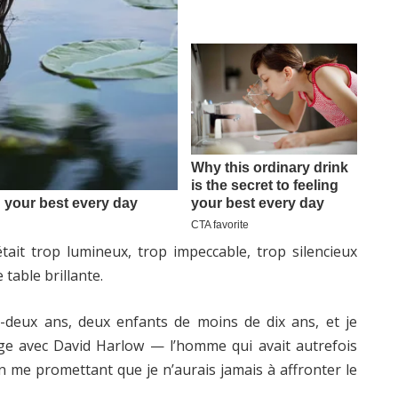
tait trop lumineux, trop impeccable, trop silencieux
 table brillante.
te-deux ans, deux enfants de moins de dix ans, et je
ge avec David Harlow — l’homme qui avait autrefois
n me promettant que je n’aurais jamais à affronter le