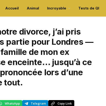
Accueil
Animal
Incroyable
Tests de QI
tre divorce, j’ai pris
is partie pour Londres —
 famille de mon ex
se enceinte… jusqu’à ce
 prononcée lors d’une
 tout.
WhatsApp
Telegram
Copy Link