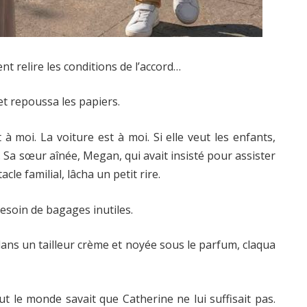
 relire les conditions de l’accord…
 et repoussa les papiers.
 à moi. La voiture est à moi. Si elle veut les enfants,
 Sa sœur aînée, Megan, qui avait insisté pour assister
le familial, lâcha un petit rire.
besoin de bagages inutiles.
dans un tailleur crème et noyée sous le parfum, claqua
t le monde savait que Catherine ne lui suffisait pas.