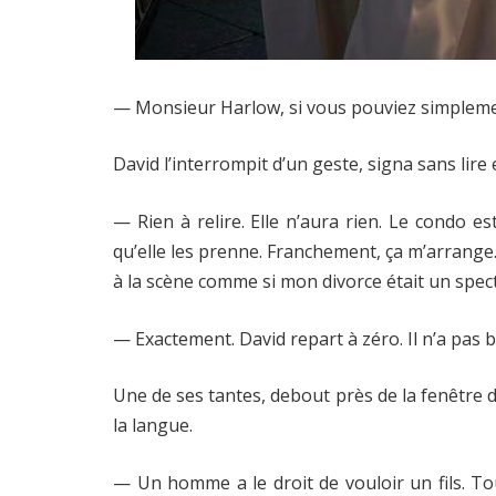
— Monsieur Harlow, si vous pouviez simplement
David l’interrompit d’un geste, signa sans lire
— Rien à relire. Elle n’aura rien. Le condo est
qu’elle les prenne. Franchement, ça m’arrange.
à la scène comme si mon divorce était un spectac
— Exactement. David repart à zéro. Il n’a pas 
Une de ses tantes, debout près de la fenêtre 
la langue.
— Un homme a le droit de vouloir un fils. Tou