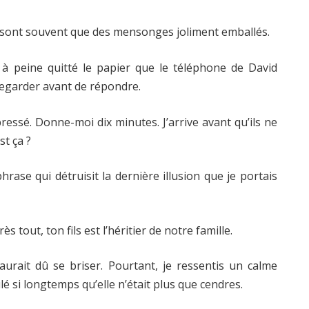
ne sont souvent que des mensonges joliment emballés.
t à peine quitté le papier que le téléphone de David
 regarder avant de répondre.
 pressé. Donne-moi dix minutes. J’arrive avant qu’ils ne
st ça ?
phrase qui détruisit la dernière illusion que je portais
s tout, ton fils est l’héritier de notre famille.
rait dû se briser. Pourtant, je ressentis un calme
é si longtemps qu’elle n’était plus que cendres.