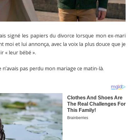
ais signé les papiers du divorce lorsque mon ex-mari
 moi et lui annonça, avec la voix la plus douce que je
ir « leur bébé ».
 je n’avais pas perdu mon mariage ce matin-là.