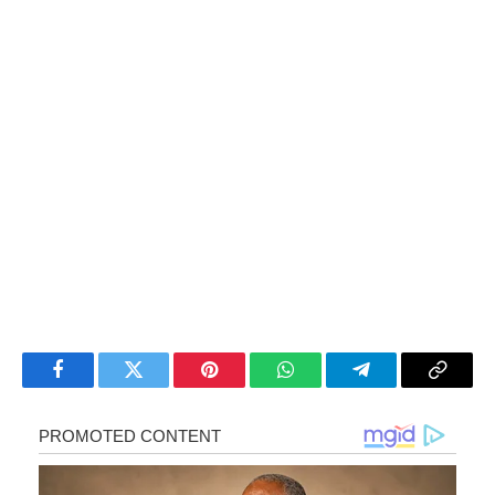
Facebook
Twitter
Pinterest
WhatsApp
Telegram
Copy
Link