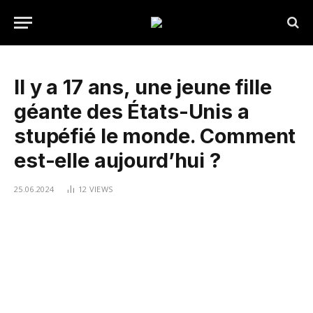
Il y a 17 ans, une jeune fille
géante des États-Unis a
stupéfié le monde. Comment
est-elle aujourd’hui ?
25.06.2024
12
VIEWS