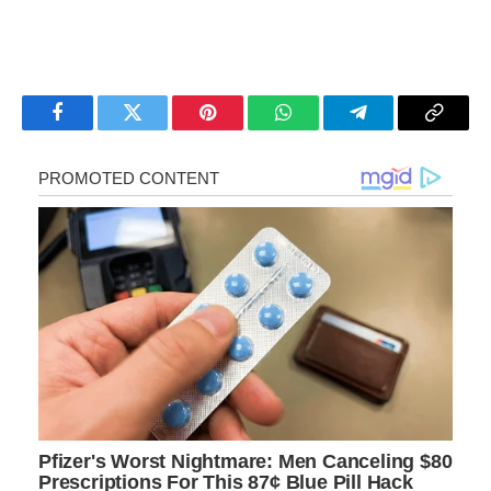
Facebook
Twitter
Pinterest
WhatsApp
Telegram
Copy
Link