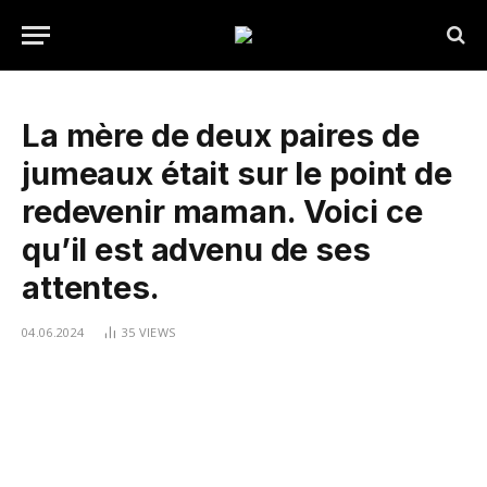
La mère de deux paires de
jumeaux était sur le point de
redevenir maman. Voici ce
qu’il est advenu de ses
attentes.
04.06.2024
35
VIEWS