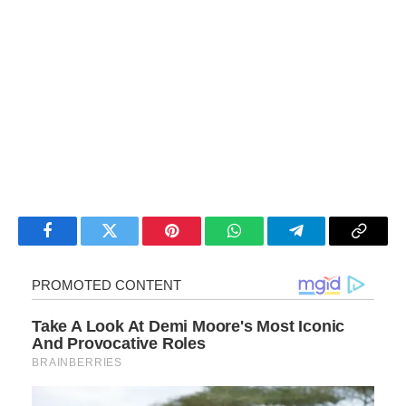
Facebook
Twitter
Pinterest
WhatsApp
Telegram
Copy
Link