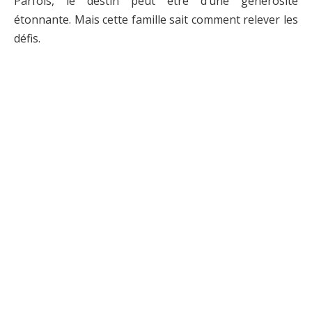
Parfois, le destin peut être d’une générosité
étonnante. Mais cette famille sait comment relever les
défis.