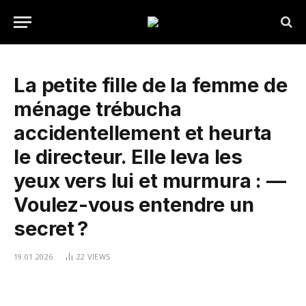
La petite fille de la femme de
ménage trébucha
accidentellement et heurta
le directeur. Elle leva les
yeux vers lui et murmura : —
Voulez-vous entendre un
secret ?
19.01.2026
22
VIEWS