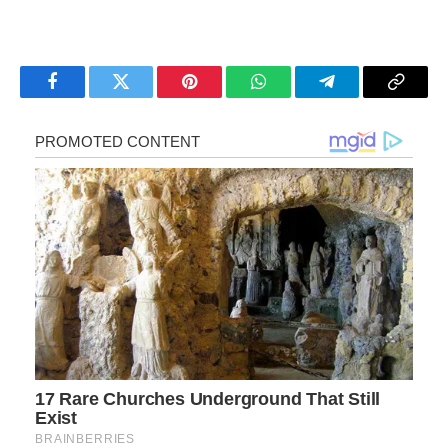
Facebook
Twitter
Pinterest
WhatsApp
Telegram
Copy
Link