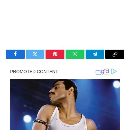
Facebook
Twitter
Pinterest
WhatsApp
Telegram
Copy
Link