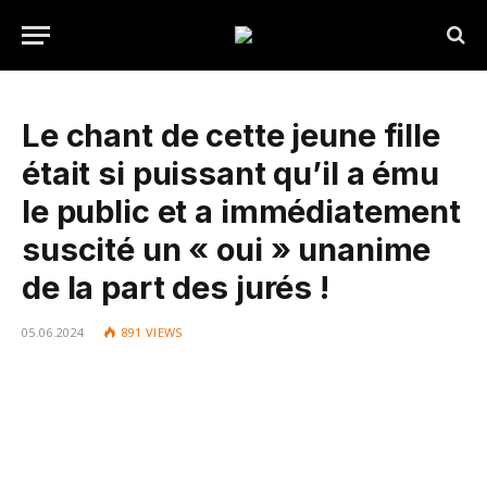
Le chant de cette jeune fille
était si puissant qu’il a ému
le public et a immédiatement
suscité un « oui » unanime
de la part des jurés !
05.06.2024
891
VIEWS