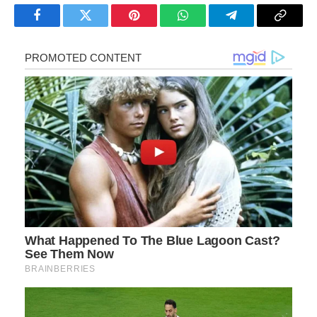
Facebook
Twitter
Pinterest
WhatsApp
Telegram
Copy
Link