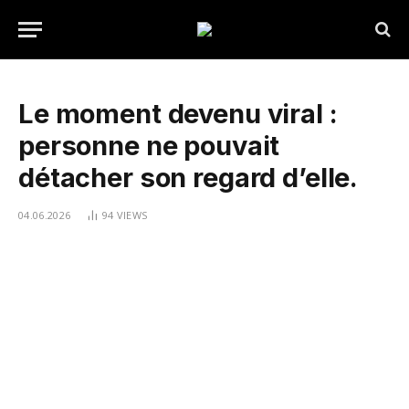
Le moment devenu viral :
personne ne pouvait
détacher son regard d’elle.
04.06.2026
94
VIEWS