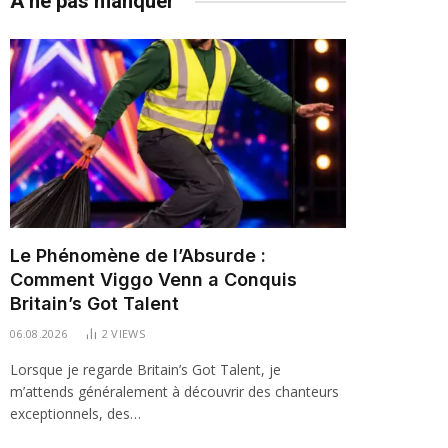
À ne pas manquer
Le Phénomène de l’Absurde :
Comment Viggo Venn a Conquis
Britain’s Got Talent
06.08.2026
2
VIEWS
Lorsque je regarde Britain’s Got Talent, je
m’attends généralement à découvrir des chanteurs
exceptionnels, des…