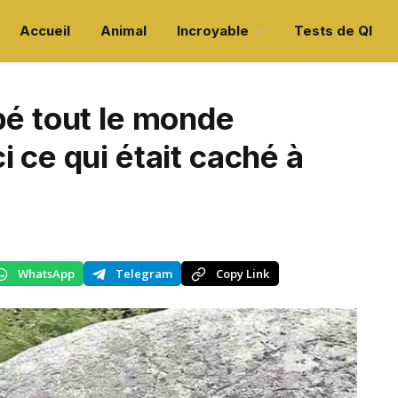
Accueil
Animal
Incroyable
Tests de QI
pé tout le monde
 ce qui était caché à
WhatsApp
Telegram
Copy Link