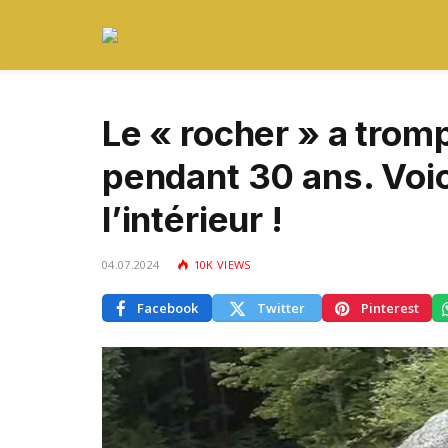
Le « rocher » a trom
pendant 30 ans. Voici
l’intérieur !
04.07.2024
10K
VIEWS
Facebook
Twitter
Pinterest