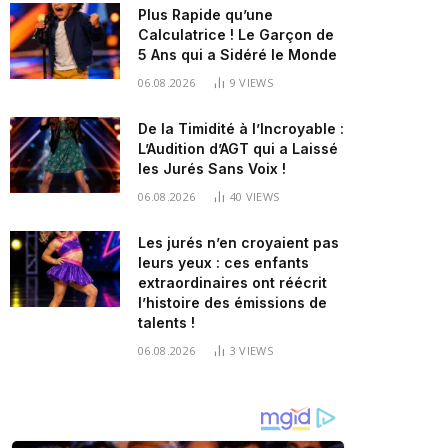
Plus Rapide qu’une
Calculatrice ! Le Garçon de
5 Ans qui a Sidéré le Monde
06.08.2026
9
VIEWS
De la Timidité à l’Incroyable :
L’Audition d’AGT qui a Laissé
les Jurés Sans Voix !
06.08.2026
40
VIEWS
Les jurés n’en croyaient pas
leurs yeux : ces enfants
extraordinaires ont réécrit
l’histoire des émissions de
talents !
06.08.2026
3
VIEWS