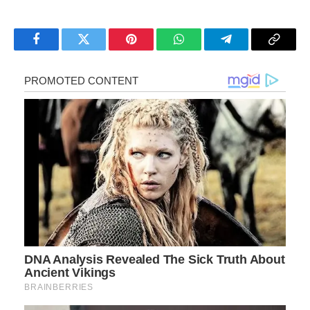
Facebook
Twitter
Pinterest
WhatsApp
Telegram
Copy
Link