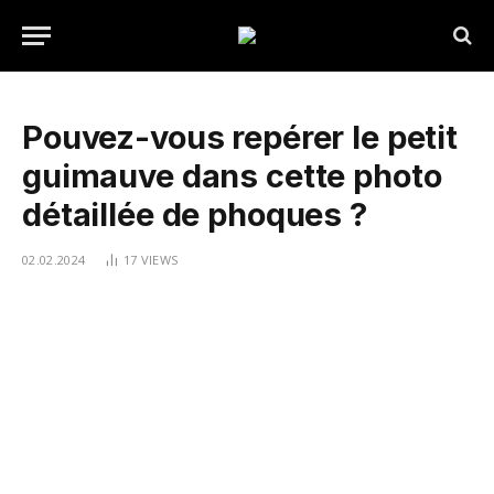
Pouvez-vous repérer le petit
guimauve dans cette photo
détaillée de phoques ?
02.02.2024
17
VIEWS