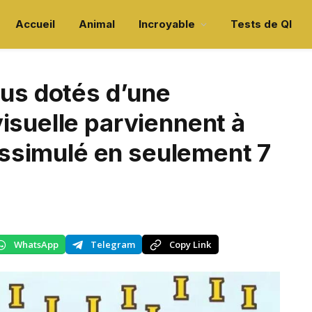
Accueil
Animal
Incroyable
Tests de QI
dus dotés d’une
isuelle parviennent à
dissimulé en seulement 7
WhatsApp
Telegram
Copy Link