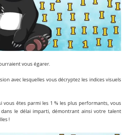
pourraient vous égarer.
ision avec lesquelles vous décryptez les indices visuels
 si vous êtes parmi les 1 % les plus performants, vous
1 dans le délai imparti, démontrant ainsi votre talent
les !