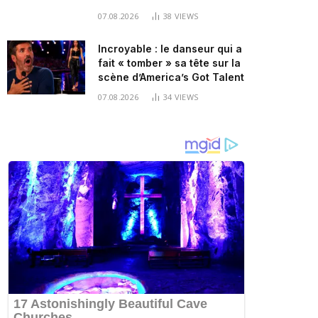
07.08.2026
38
VIEWS
Incroyable : le danseur qui a
fait « tomber » sa tête sur la
scène d’America’s Got Talent
07.08.2026
34
VIEWS