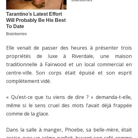
Elle venait de passer des heures à présenter trois
propriétés de luxe à Riverdale, une maison
traditionnelle à Fairwood et un local commercial en
centre-ville. Son corps était épuisé et son esprit
complètement vidé.
« Qu’est-ce que tu viens de dire ? » demanda-t-elle,
même si le sens cruel des mots l’avait déjà frappée
comme de la glace.
Dans la salle à manger, Phoebe, sa belle-mère, était
assise avec un calme parfait, buvant son café comme