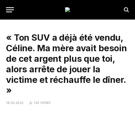
« Ton SUV a déjà été vendu,
Céline. Ma mère avait besoin
de cet argent plus que toi,
alors arrête de jouer la
victime et réchauffe le dîner.
»
18.06.2026
163
VIEWS