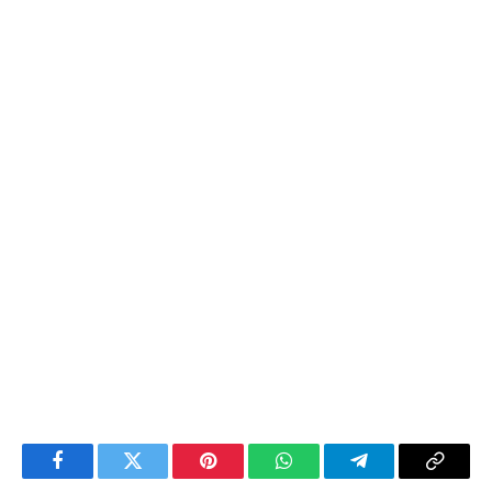
Facebook
Twitter
Pinterest
WhatsApp
Telegram
Copy