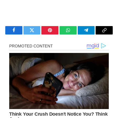
Facebook
Twitter
Pinterest
WhatsApp
Telegram
Copy
Link