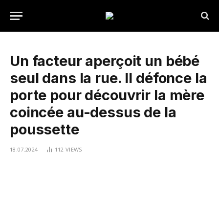
Un facteur aperçoit un bébé
seul dans la rue. Il défonce la
porte pour découvrir la mère
coincée au-dessus de la
poussette
18.07.2024
112
VIEWS