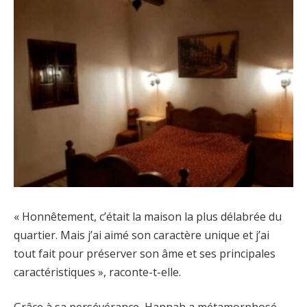
« Honnêtement, c’était la maison la plus délabrée du
quartier. Mais j’ai aimé son caractère unique et j’ai
tout fait pour préserver son âme et ses principales
caractéristiques », raconte-t-elle.