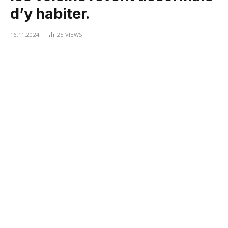
d’y habiter.
16.11.2024
25
VIEWS