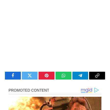
Facebook
Twitter
Pinterest
WhatsApp
Telegram
Copy
Link