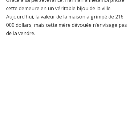
Grâce à sa persévérance, Hannah a métamorphosé
cette demeure en un véritable bijou de la ville.
Aujourd’hui, la valeur de la maison a grimpé de 216
000 dollars, mais cette mère dévouée n’envisage pas
de la vendre.