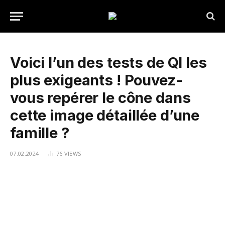
Voici l’un des tests de QI les
plus exigeants ! Pouvez-
vous repérer le cône dans
cette image détaillée d’une
famille ?
07.02.2024
76
VIEWS