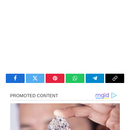
Facebook
Twitter
Pinterest
WhatsApp
Telegram
Copy
Link