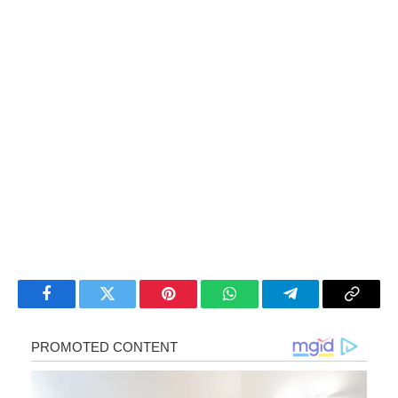
Facebook
Twitter
Pinterest
WhatsApp
Telegram
Copy
Link