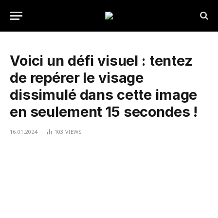
Voici un défi visuel : tentez
de repérer le visage
dissimulé dans cette image
en seulement 15 secondes !
16.01.2024
103
VIEWS