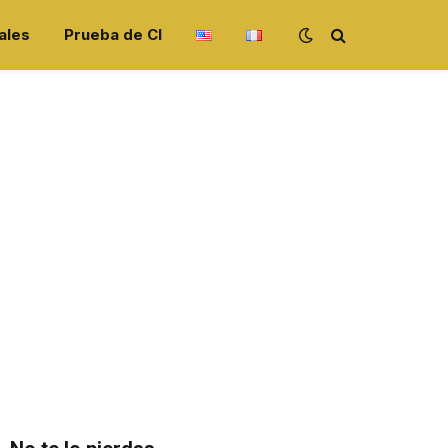
ales
Prueba de CI