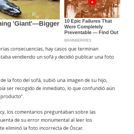
rias consecuencias, hay casos que terminan
staba vendiendo un sofá y decidió publicar una foto
de la foto del sofá, subió una imagen de su hijo,
ía ser recogido de inmediato, lo que confundió aún
“producto”.
cy, los comentarios preguntaban sobre las
e cuenta de su error monumental al leer los
e eliminó la foto incorrecta de Óscar.