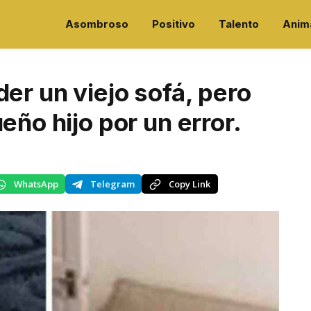
Asombroso
Positivo
Talento
Anim
er un viejo sofá, pero
eño hijo por un error.
WhatsApp
Telegram
Copy Link