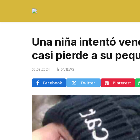
Una niña intentó vend
casi pierde a su pequ
03.09.2024
5
VIEWS
Facebook
Twitter
Pinterest