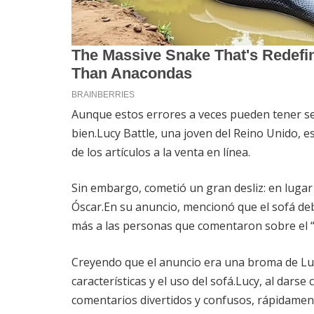
Aunque estos errores a veces pueden tener se
bien.Lucy Battle, una joven del Reino Unido, e
de los artículos a la venta en línea.
Sin embargo, cometió un gran desliz: en lugar 
Óscar.En su anuncio, mencionó que el sofá deb
más a las personas que comentaron sobre el 
Creyendo que el anuncio era una broma de Lu
características y el uso del sofá.Lucy, al dars
comentarios divertidos y confusos, rápidament