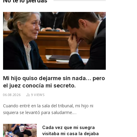
No te lo pierdas
Mi hijo quiso dejarme sin nada… pero
el juez conocía mi secreto.
06.08.2026
9
VIEWS
Cuando entré en la sala del tribunal, mi hijo ni
siquiera se levantó para saludarme.…
Cada vez que mi suegra
visitaba mi casa la dejaba