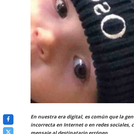
En nuestra era digital, es común que la ge
incorrecta en Internet o en redes sociales,
mensaje al destinatario erróneo.