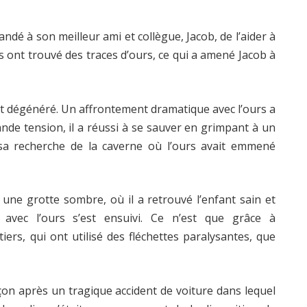
é à son meilleur ami et collègue, Jacob, de l’aider à
ls ont trouvé des traces d’ours, ce qui a amené Jacob à
ent dégénéré. Un affrontement dramatique avec l’ours a
de tension, il a réussi à se sauver en grimpant à un
 sa recherche de la caverne où l’ours avait emmené
 une grotte sombre, où il a retrouvé l’enfant sain et
 avec l’ours s’est ensuivi. Ce n’est que grâce à
iers, qui ont utilisé des fléchettes paralysantes, que
arçon après un tragique accident de voiture dans lequel