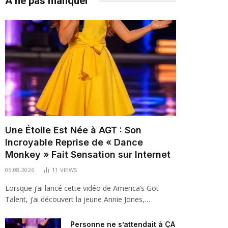
À ne pas manquer
Une Étoile Est Née à AGT : Son
Incroyable Reprise de « Dance
Monkey » Fait Sensation sur Internet
05.08.2026
11
VIEWS
Lorsque j’ai lancé cette vidéo de America’s Got
Talent, j’ai découvert la jeune Annie Jones,…
Personne ne s’attendait à ÇA