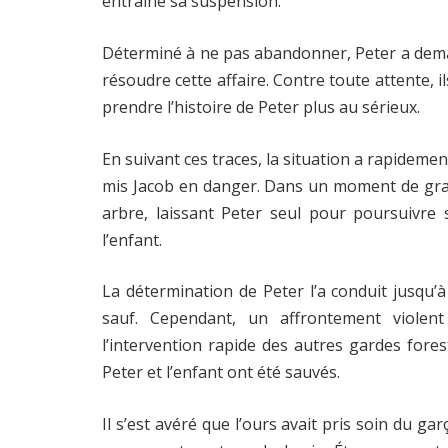
entraîné sa suspension.
Déterminé à ne pas abandonner, Peter a demand
résoudre cette affaire. Contre toute attente, i
prendre l’histoire de Peter plus au sérieux.
En suivant ces traces, la situation a rapidem
mis Jacob en danger. Dans un moment de gran
arbre, laissant Peter seul pour poursuivre
l’enfant.
La détermination de Peter l’a conduit jusqu’à
sauf. Cependant, un affrontement violent
l’intervention rapide des autres gardes forest
Peter et l’enfant ont été sauvés.
Il s’est avéré que l’ours avait pris soin du g