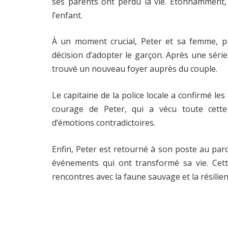
ses parents ont perdu la vie. Étonnamment, l
l’enfant.
À un moment crucial, Peter et sa femme, p
décision d’adopter le garçon. Après une série
trouvé un nouveau foyer auprès du couple.
Le capitaine de la police locale a confirmé les 
courage de Peter, qui a vécu toute cet
d’émotions contradictoires.
Enfin, Peter est retourné à son poste au parc
événements qui ont transformé sa vie. Cette
rencontres avec la faune sauvage et la résilienc