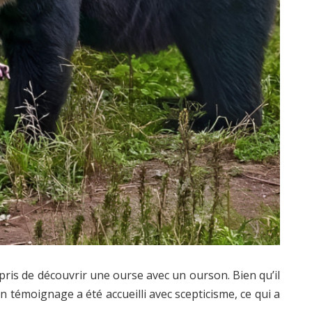
ris de découvrir une ourse avec un ourson. Bien qu’il
son témoignage a été accueilli avec scepticisme, ce qui a