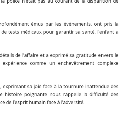
a police n’était pas au courant de la disparition de
rofondément émus par les événements, ont pris la
 de tests médicaux pour garantir sa santé, l’enfant a
détails de l’affaire et a exprimé sa gratitude envers le
te expérience comme un enchevêtrement complexe
, exprimant sa joie face à la tournure inattendue des
 histoire poignante nous rappelle la difficulté des
e de l’esprit humain face à l’adversité.