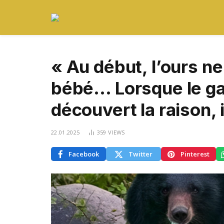
« Au début, l’ours ne
bébé… Lorsque le gar
découvert la raison, i
22.01.2025
359
VIEWS
Facebook
Twitter
Pinterest