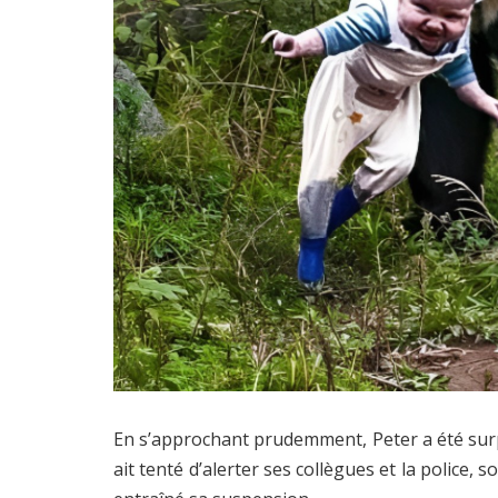
En s’approchant prudemment, Peter a été surp
ait tenté d’alerter ses collègues et la police, 