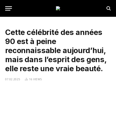
Cette célébrité des années
90 est à peine
reconnaissable aujourd’hui,
mais dans l’esprit des gens,
elle reste une vraie beauté.
07.02.2025
16
VIEWS