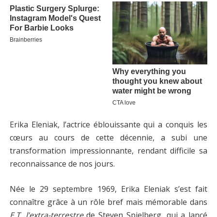
Erika Eleniak, l’actrice éblouissante qui a conquis les
cœurs au cours de cette décennie, a subi une
transformation impressionnante, rendant difficile sa
reconnaissance de nos jours.
Née le 29 septembre 1969, Erika Eleniak s’est fait
connaître grâce à un rôle bref mais mémorable dans
E.T. l’extra-terrestre
de Steven Spielberg, qui a lancé