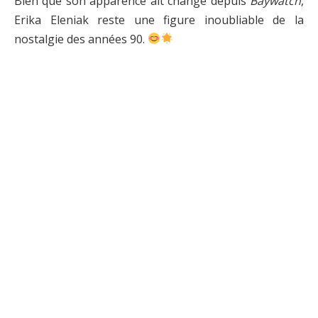
Bien que son apparence ait changé depuis
Baywatch
,
Erika Eleniak reste une figure inoubliable de la
nostalgie des années 90.