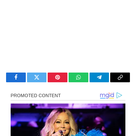
Facebook
Twitter
Pinterest
WhatsApp
Telegram
Copy
Link