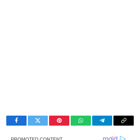
Facebook
Twitter
Pinterest
WhatsApp
Telegram
Copy
Link