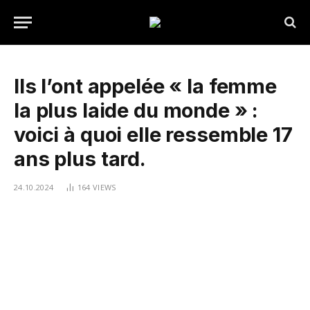
Ils l’ont appelée « la femme
la plus laide du monde » :
voici à quoi elle ressemble 17
ans plus tard.
24.10.2024
164
VIEWS