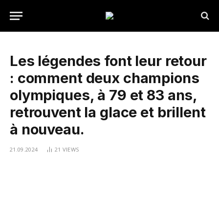
Les légendes font leur retour
: comment deux champions
olympiques, à 79 et 83 ans,
retrouvent la glace et brillent
à nouveau.
21.09.2024
21
VIEWS