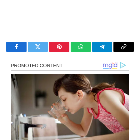
Facebook
Twitter
Pinterest
WhatsApp
Telegram
Copy
Link