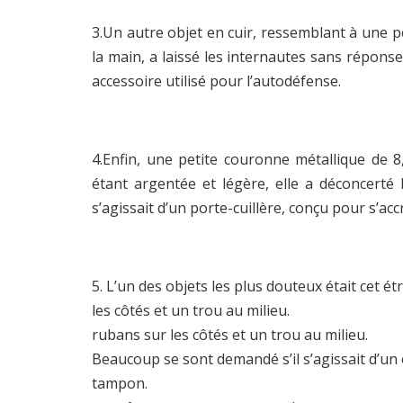
3.Un autre objet en cuir, ressemblant à une pe
la main, a laissé les internautes sans réponse
accessoire utilisé pour l’autodéfense.
4.Enfin, une petite couronne métallique de 
étant argentée et légère, elle a déconcerté 
s’agissait d’un porte-cuillère, conçu pour s’ac
5. L’un des objets les plus douteux était cet 
les côtés et un trou au milieu.
rubans sur les côtés et un trou au milieu.
Beaucoup se sont demandé s’il s’agissait d’u
tampon.