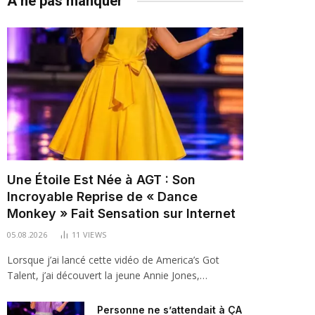
À ne pas manquer
Une Étoile Est Née à AGT : Son
Incroyable Reprise de « Dance
Monkey » Fait Sensation sur Internet
05.08.2026
11
VIEWS
Lorsque j’ai lancé cette vidéo de America’s Got
Talent, j’ai découvert la jeune Annie Jones,…
Personne ne s’attendait à ÇA