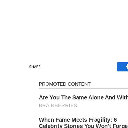
SHARE.