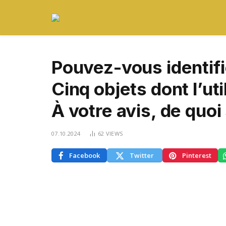
Pouvez-vous identifi
Cinq objets dont l’uti
À votre avis, de quoi s
07.10.2024
62
VIEWS
Facebook
Twitter
Pinterest