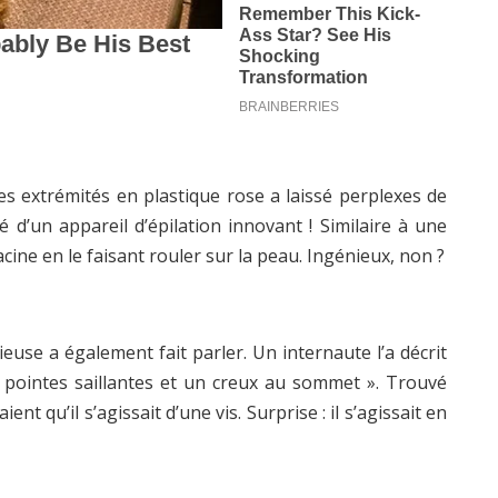
es extrémités en plastique rose a laissé perplexes de
té d’un appareil d’épilation innovant ! Similaire à une
racine en le faisant rouler sur la peau. Ingénieux, non ?
ieuse a également fait parler. Un internaute l’a décrit
 pointes saillantes et un creux au sommet ». Trouvé
 qu’il s’agissait d’une vis. Surprise : il s’agissait en