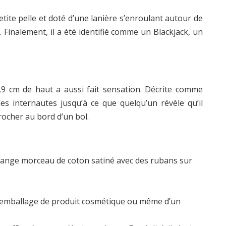
tite pelle et doté d’une lanière s’enroulant autour de
. Finalement, il a été identifié comme un Blackjack, un
8,9 cm de haut a aussi fait sensation. Décrite comme
les internautes jusqu’à ce que quelqu’un révèle qu’il
crocher au bord d’un bol.
étrange morceau de coton satiné avec des rubans sur
n emballage de produit cosmétique ou même d’un