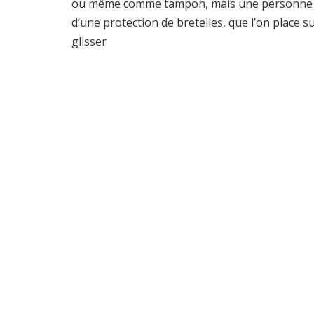
ou même comme tampon, mais une personne a affi
d’une protection de bretelles, que l’on place 
glisser