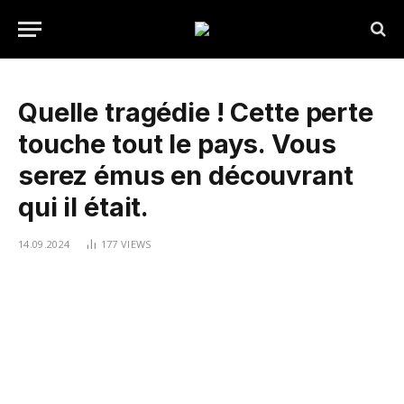
Quelle tragédie ! Cette perte
touche tout le pays. Vous
serez émus en découvrant
qui il était.
14.09.2024
177
VIEWS