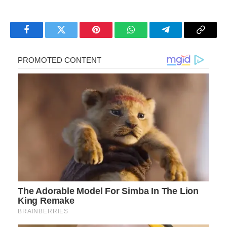
Facebook
Twitter
Pinterest
WhatsApp
Telegram
Copy
Link